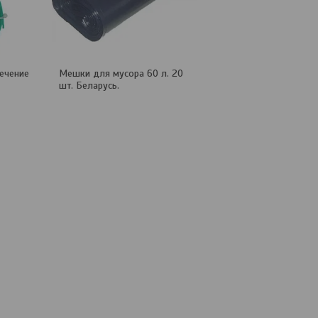
сечение
Мешки для мусора 60 л. 20
Кассета для рассады 
шт. Беларусь.
ячейки. 52*31*6,5 см.