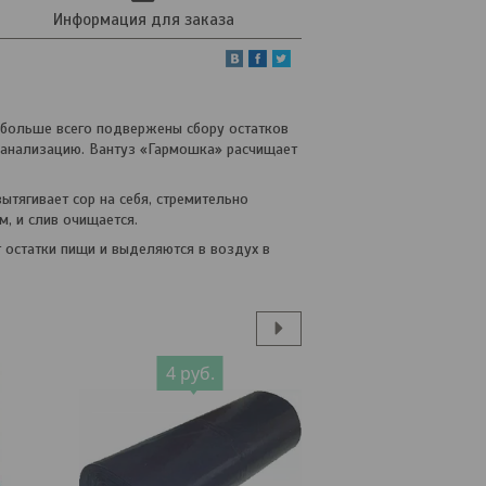
Информация для заказа
е больше всего подвержены сбору остатков
 канализацию. Вантуз «Гармошка» расчищает
тягивает сор на себя, стремительно
, и слив очищается.
 остатки пищи и выделяются в воздух в
4
руб.
4
руб.