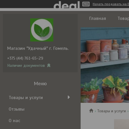
Начать продавать на D
Главная
Товар
Магазин "Удачный" г. Гомель.
+375 (44) 761-65-29
Наличие документов
Товары и услуги
Отзывы
Товары и услуги
О нас