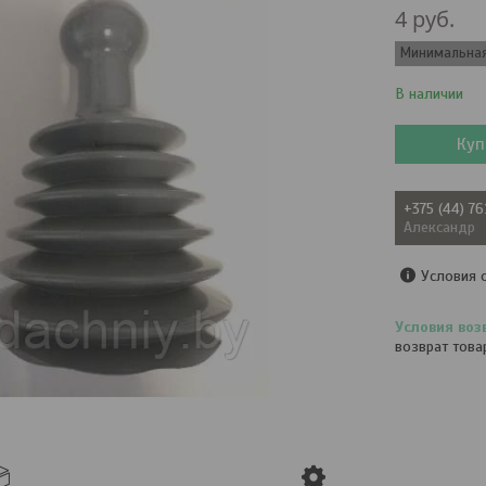
4
руб.
Минимальная 
В наличии
Куп
+375 (44) 7
Александр
Условия 
возврат това