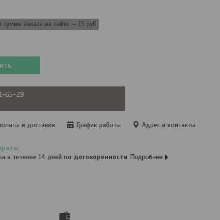
сумма заказа на сайте — 15 руб
ить
61-65-29
оплаты и доставки
График работы
Адрес и контакты
ра в течение 14 дней
по договоренности
Подробнее