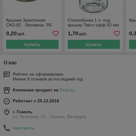
Крышка Закаточная
Стеклобанка 1 л. под
Кры
СКО-82 . Ляховичи, РБ.
крышку Твист-офф 82 мм
0,20
1,70
0,
руб.
руб.
Купить
Купить
О нас
Рейтинг не сформирован
Менее 5 отзывов за последний год
Компания продает на
Deal.by
Работает с 25.12.2016
г. Гомель
ул. Телегина, 19. , Гомель, Беларусь
Контакты