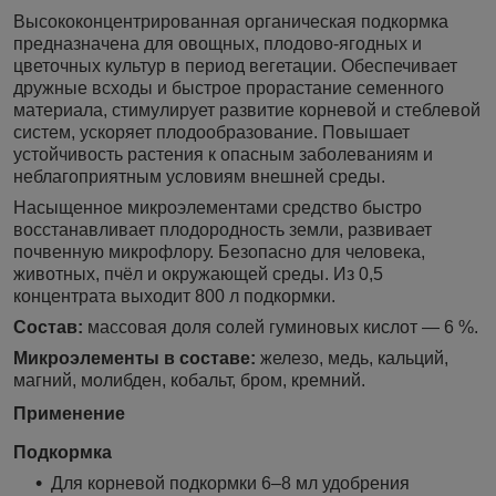
Высококонцентрированная органическая подкормка
предназначена для овощных, плодово-ягодных и
цветочных культур в период вегетации. Обеспечивает
дружные всходы и быстрое прорастание семенного
материала, стимулирует развитие корневой и стеблевой
систем, ускоряет плодообразование. Повышает
устойчивость растения к опасным заболеваниям и
неблагоприятным условиям внешней среды.
Насыщенное микроэлементами средство быстро
восстанавливает плодородность земли, развивает
почвенную микрофлору. Безопасно для человека,
животных, пчёл и окружающей среды. Из 0,5
концентрата выходит 800 л подкормки.
Состав:
массовая доля солей гуминовых кислот — 6 %.
Микроэлементы в составе:
железо, медь, кальций,
магний, молибден, кобальт, бром, кремний.
Применение
Подкормка
Для корневой подкормки 6–8 мл удобрения