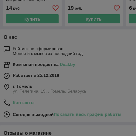
14
19
6
руб.
руб.
р
Купить
Купить
О нас
Рейтинг не сформирован
Менее 5 отзывов за последний год
Компания продает на
Deal.by
Работает с 25.12.2016
г. Гомель
ул. Телегина, 19. , Гомель, Беларусь
Контакты
Показать весь график работы
Сегодня выходной
Отзывы о магазине