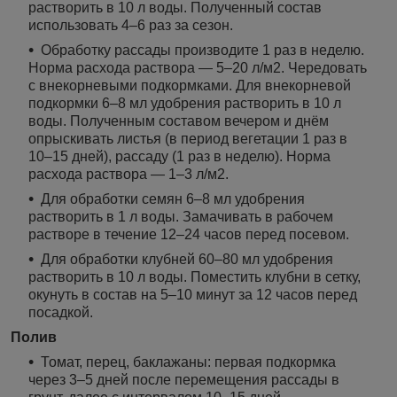
растворить в 10 л воды. Полученный состав
использовать 4–6 раз за сезон.
Обработку рассады производите 1 раз в неделю.
Норма расхода раствора — 5–20 л/м
2
. Чередовать
с внекорневыми подкормками. Для внекорневой
подкормки 6–8 мл удобрения растворить в 10 л
воды. Полученным составом вечером и днём
опрыскивать листья (в период вегетации 1 раз в
10–15 дней), рассаду (1 раз в неделю). Норма
расхода раствора — 1–3 л/м
2
.
Для обработки семян 6–8 мл удобрения
растворить в 1 л воды. Замачивать в рабочем
растворе в течение 12–24 часов перед посевом.
Для обработки клубней 60–80 мл удобрения
растворить в 10 л воды. Поместить клубни в сетку,
окунуть в состав на 5–10 минут за 12 часов перед
посадкой.
Полив
Томат, перец, баклажаны: первая подкормка
через 3–5 дней после перемещения рассады в