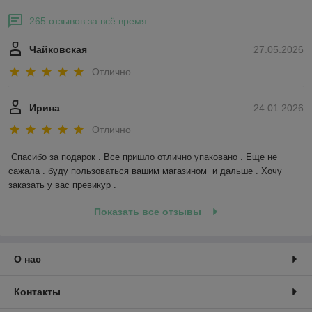
265 отзывов за всё время
Чайковская
27.05.2026
Отлично
Ирина
24.01.2026
Отлично
Спасибо за подарок . Все пришло отлично упаковано . Еще не 
сажала . буду пользоваться вашим магазином  и дальше . Хочу 
заказать у вас превикур .
Показать все отзывы
О нас
Контакты