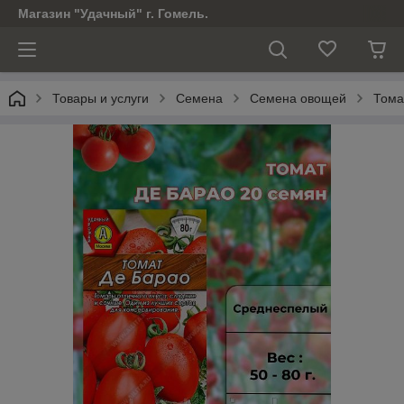
Магазин "Удачный" г. Гомель.
Товары и услуги
Семена
Семена овощей
Тома