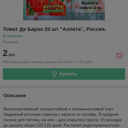
Томат Де Барао 20 шт "Aэлитa", Россия.
В наличии
Розница
2
руб.
Минимальная сумма заказа на сайте — 15 руб.
Купить
Описание
Высокоурожайный холодостойкий и теневыносливый сорт.
Надежный источник томатов с августа по октябрь. В средней
полосе для теплиц, на юге – для открытого грунта. От всходов
до начала сбора 120-125 дней. Растения индетерминантные,