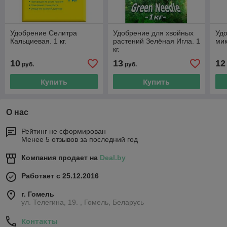
Удобрение Селитра
Удобрение для хвойных
Удо
Кальциевая. 1 кг.
растений Зелёная Игла. 1
мик
кг.
10
13
12
руб.
руб.
Купить
Купить
О нас
Рейтинг не сформирован
Менее 5 отзывов за последний год
Компания продает на
Deal.by
Работает с 25.12.2016
г. Гомель
ул. Телегина, 19. , Гомель, Беларусь
Контакты