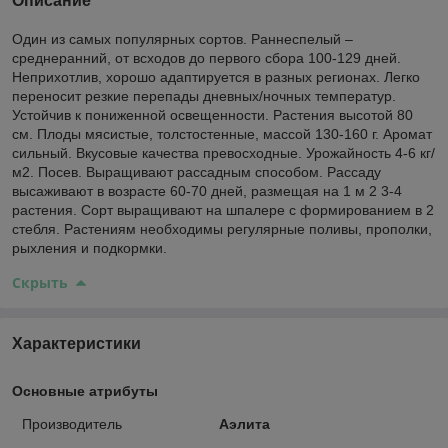
Описание
Один из самых популярных сортов. Раннеспелый –
среднеранний, от всходов до первого сбора 100-129 дней.
Неприхотлив, хорошо адаптируется в разных регионах. Легко
переносит резкие перепады дневных/ночных температур.
Устойчив к пониженной освещенности. Растения высотой 80
см. Плоды мясистые, толстостенные, массой 130-160 г. Аромат
сильный. Вкусовые качества превосходные. Урожайность 4-6 кг/
м2. Посев. Выращивают рассадным способом. Рассаду
высаживают в возрасте 60-70 дней, размещая на 1 м 2 3-4
растения. Сорт выращивают на шпалере с формированием в 2
стебля. Растениям необходимы регулярные поливы, прополки,
рыхления и подкормки.
Скрыть
Характеристики
Основные атрибуты
Производитель
Аэлита