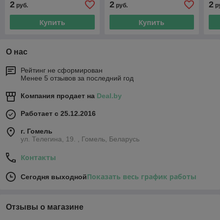
2
2
2
руб.
руб.
р
Купить
Купить
О нас
Рейтинг не сформирован
Менее 5 отзывов за последний год
Компания продает на
Deal.by
Работает с 25.12.2016
г. Гомель
ул. Телегина, 19. , Гомель, Беларусь
Контакты
Показать весь график работы
Сегодня выходной
Отзывы о магазине