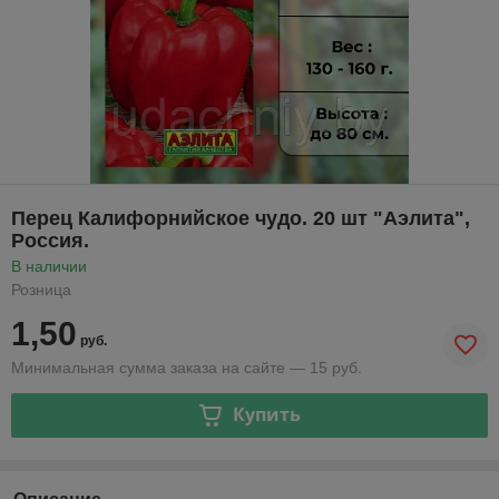
Перец Калифорнийское чудо. 20 шт "Аэлита",
Россия.
В наличии
Розница
1,50
руб.
Минимальная сумма заказа на сайте — 15 руб.
Купить