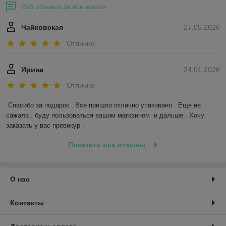
265 отзывов за всё время
Чайковская
27.05.2026
Отлично
Ирина
24.01.2026
Отлично
Спасибо за подарок . Все пришло отлично упаковано . Еще не 
сажала . буду пользоваться вашим магазином  и дальше . Хочу 
заказать у вас превикур .
Показать все отзывы
О нас
Контакты