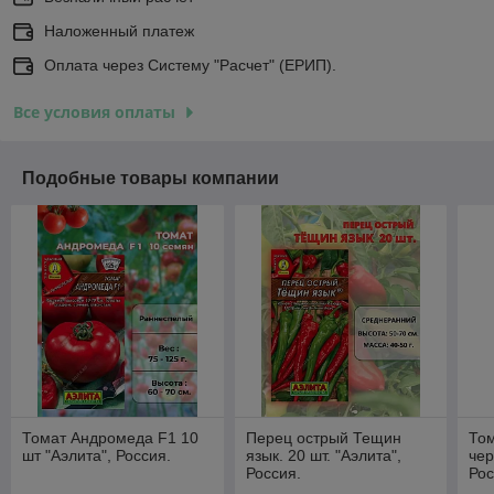
Наложенный платеж
Оплата через Систему "Расчет" (ЕРИП).
Все условия оплаты
Подобные товары компании
Томат Андромеда F1 10
Перец острый Тещин
Том
шт "Аэлита", Россия.
язык. 20 шт. "Аэлита",
чер
Россия.
Рос