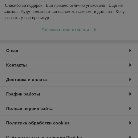
Спасибо за подарок . Все пришло отлично упаковано . Еще не 
сажала . буду пользоваться вашим магазином  и дальше . Хочу 
заказать у вас превикур .
Показать все отзывы
О нас
Контакты
Доставка и оплата
График работы
Полная версия сайта
Политика обработки cookies
Сайт создан на платформе Deal.by