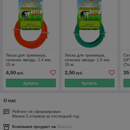
Леска для триммера,
Леска для триммера,
Сет
сечение звезда- 2.4 мм.
сечение звезда- 1.6 мм.
24*
15 м.
15 м.
(То
4,50
2,50
35
руб.
руб.
Купить
Купить
О нас
Рейтинг не сформирован
Менее 5 отзывов за последний год
Компания продает на
Deal.by